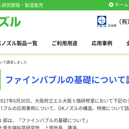
ホーム
ル研究開発・製造販売
Kノズル製品一覧
ご利用用途
応用事例
いて講演しました
ファインバブルの基礎について
2017年6月20日、大阪府立エル大阪５階研修室において下記
バブルの応用事例について、OKノズルの構造、特徴について
１部は、「ファインバブルの基礎について」
上原先端科学研究所 上原所長 講演。