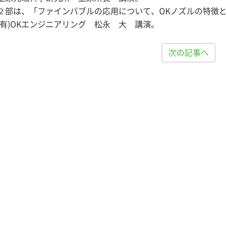
２部は、「ファインバブルの応用について、OKノズルの特徴
(有)OKエンジニアリング 松永 大 講演。
次の記事へ