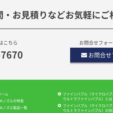
問・お見積りなどお気軽にご
はこちら
お問合せフォー
-7670
お問合せ
ホーム
ファインバブル（マイクロバブ
ウルトラファインバブル）とは
OKノズルの特長
ファインバブル（マイクロバブ
OKノズル製品一覧
ウルトラファインバブル）の効