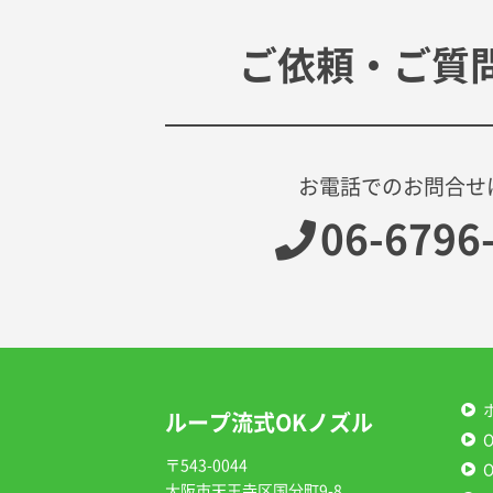
ご依頼・ご質
お電話でのお問合せ
06-6796
ループ流式OKノズル
〒543-0044
大阪市天王寺区国分町9-8