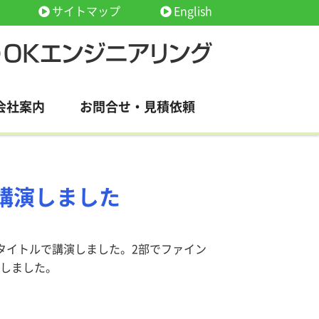
サイトマップ
English
会社案内
お問合せ・見積依頼
講演しました
のタイトルで講演しました。2部でファイン
話しました。