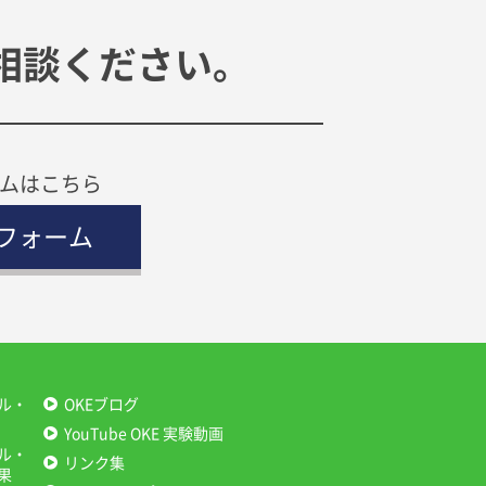
相談ください。
ムはこちら
フォーム
ル・
OKEブログ
YouTube OKE 実験動画
ル・
リンク集
果