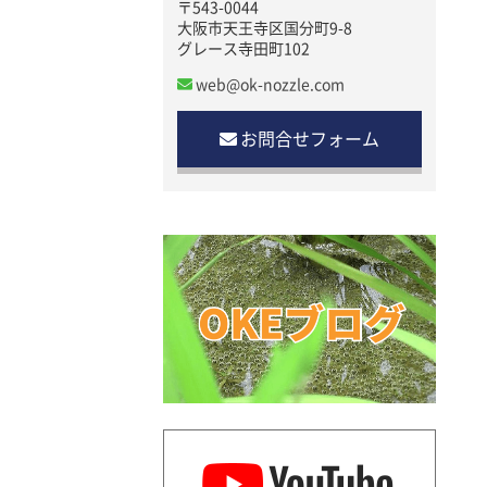
〒543-0044
大阪市天王寺区国分町9-8
グレース寺田町102
web@ok-nozzle.com
お問合せフォーム